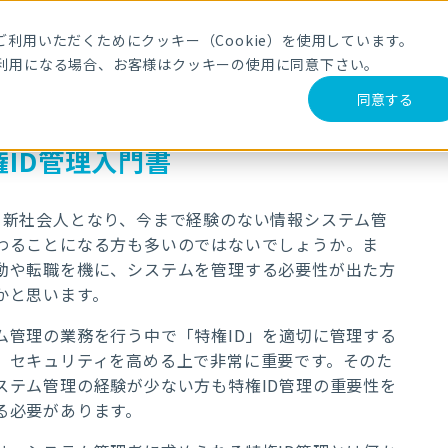
利用いただくためにクッキー（Cookie）を使用しています。
利用になる場合、お客様はクッキーの使用に同意下さい。
同意する
ID管理入門書
ら新社会人となり、今まで経験のない情報システム管
わることになる方も多いのではないでしょうか。ま
動や転職を機に、システムを管理する必要性が出た方
かと思います。
ム管理の業務を行う中で「特権ID」を適切に管理する
、セキュリティを高める上で非常に重要です。そのた
ステム管理の経験が少ない方も特権ID管理の重要性を
る必要があります。