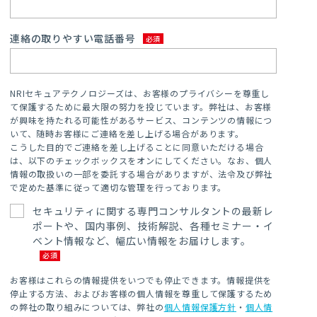
連絡の取りやすい電話番号
NRIセキュアテクノロジーズは、お客様のプライバシーを尊重し
て保護するために最大限の努力を投じています。弊社は、お客様
が興味を持たれる可能性があるサービス、コンテンツの情報につ
いて、随時お客様にご連絡を差し上げる場合があります。
こうした目的でご連絡を差し上げることに同意いただける場合
は、以下のチェックボックスをオンにしてください。なお、個人
情報の取扱いの一部を委託する場合がありますが、法令及び弊社
で定めた基準に従って適切な管理を行っております。
セキュリティに関する専門コンサルタントの最新レ
ポートや、国内事例、技術解説、各種セミナー・イ
ベント情報など、幅広い情報をお届けします。
お客様はこれらの情報提供をいつでも停止できます。情報提供を
停止する方法、およびお客様の個人情報を尊重して保護するため
の弊社の取り組みについては、弊社の
個人情報保護方針
・
個人情