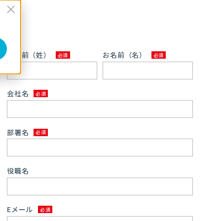
お名前（姓）
お名前（名）
会社名
部署名
役職名
Eメール