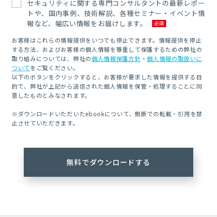
セキュリティに関する専門コンサルタントの最新レポー
トや、国内事例、技術解説、各種セミナー・イベント情
報など、幅広い情報をお届けします。
お客様はこれらの情報提供をいつでも停止できます。情報提供を停止
する方法、およびお客様の個人情報を尊重して保護するための弊社の
取り組みについては、弊社の
個人情報保護方針
・
個人情報の取扱いに
ついて
をご覧ください。
以下のボタンをクリックすると、お客様が要求した情報を提供する目
的で、弊社が上記から送信された個人情報を保管・処理することに同
意したものとみなされます。
※ダウンロードいただいたebookについて、無断での転載・引用を禁
止させていただきます。