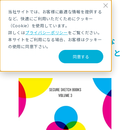
当社サイトでは、お客様に最適な情報を提供する
など、快適にご利用いただくためにクッキー
（Cookie）を使用しています。
お役立ち資料ダウンロード
詳しくは
プライバシーポリシー
をご覧ください。
クレジットカード業界の新たな
本サイトをご利用になる場合、お客様はクッキー
の使用に同意下さい。
セキュリティ基準「PCI 3DS」と
同意する
は？