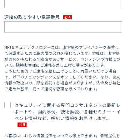
連絡の取りやすい電話番号
NRIセキュアテクノロジーズは、お客様のプライバシーを尊重し
て保護するために最大限の努力を投じています。弊社は、お客様
が興味を持たれる可能性があるサービス、コンテンツの情報につ
いて、随時お客様にご連絡を差し上げる場合があります。
こうした目的でご連絡を差し上げることに同意いただける場合
は、以下のチェックボックスをオンにしてください。なお、個人
情報の取扱いの一部を委託する場合がありますが、法令及び弊社
で定めた基準に従って適切な管理を行っております。
セキュリティに関する専門コンサルタントの最新レ
ポートや、国内事例、技術解説、各種セミナー・イ
ベント情報など、幅広い情報をお届けします。
お客様はこれらの情報提供をいつでも停止できます。情報提供を