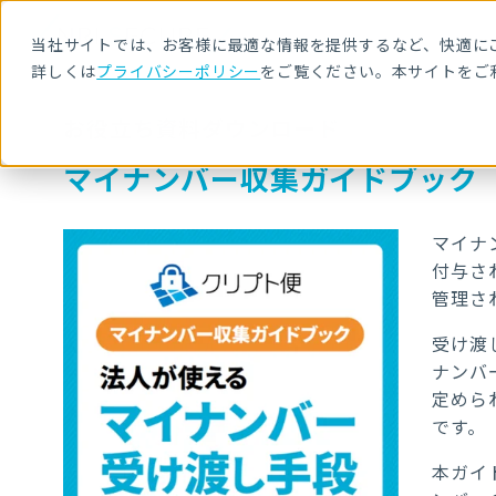
当社サイトでは、お客様に最適な情報を提供するなど、快適にご
詳しくは
プライバシーポリシー
をご覧ください。本サイトをご
お役立ち資料ダウンロード
マイナンバー収集ガイドブック
マイナ
付与さ
管理さ
受け渡
ナンバ
定めら
です。
本ガイ