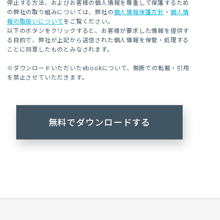
停止する方法、およびお客様の個人情報を尊重して保護するため
の弊社の取り組みについては、弊社の
個人情報保護方針
・
個人情
報の取扱いについて
をご覧ください。
以下のボタンをクリックすると、お客様が要求した情報を提供す
る目的で、弊社が上記から送信された個人情報を保管・処理する
ことに同意したものとみなされます。
※ダウンロードいただいたebookについて、無断での転載・引用
を禁止させていただきます。