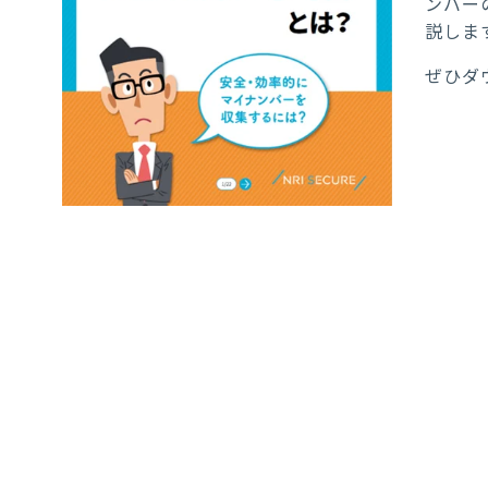
ンバー
説しま
ぜひダ