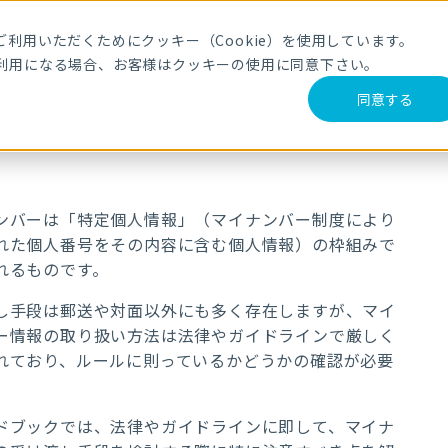
利用いただくためにクッキー（Cookie）を使用しています。
利用になる場合、お客様はクッキーの使用に同意下さい。
同意する
ンバーは「特定個人情報」（マイナンバー制度により
れた個人番号をその内容に含む個人情報）の枠組みで
れるものです。
し手段は郵送や対面以外にも多く存在しますが、マイ
ー情報の取り扱い方法は法律やガイドラインで厳しく
れており、ルールに則っているかどうかの確認が必要
ドブックでは、法律やガイドラインに即して、マイナ