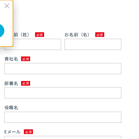
お名前（姓）
お名前（名）
貴社名
部署名
役職名
Eメール