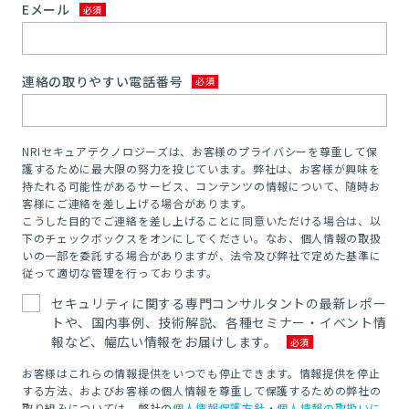
Eメール
連絡の取りやすい電話番号
NRIセキュアテクノロジーズは、お客様のプライバシーを尊重して保
護するために最大限の努力を投じています。弊社は、お客様が興味を
持たれる可能性があるサービス、コンテンツの情報について、随時お
客様にご連絡を差し上げる場合があります。
こうした目的でご連絡を差し上げることに同意いただける場合は、以
下のチェックボックスをオンにしてください。なお、個人情報の取扱
いの一部を委託する場合がありますが、法令及び弊社で定めた基準に
従って適切な管理を行っております。
セキュリティに関する専門コンサルタントの最新レポー
トや、国内事例、技術解説、各種セミナー・イベント情
報など、幅広い情報をお届けします。
お客様はこれらの情報提供をいつでも停止できます。情報提供を停止
する方法、およびお客様の個人情報を尊重して保護するための弊社の
取り組みについては、弊社の
個人情報保護方針
・
個人情報の取扱いに