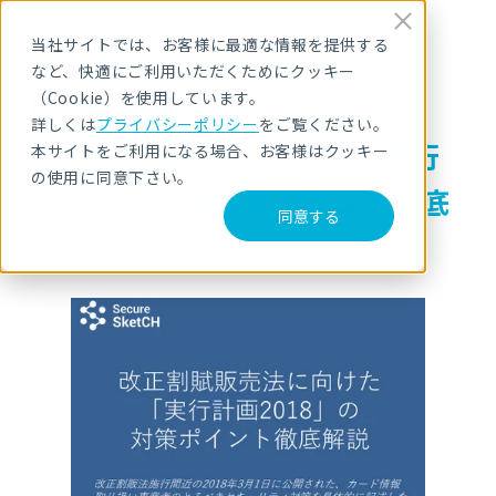
当社サイトでは、お客様に最適な情報を提供する
など、快適にご利用いただくためにクッキー
（Cookie）を使用しています。
お役立ち資料ダウンロード
詳しくは
プライバシーポリシー
をご覧ください。
改正割賦販売法に向けた「実行
本サイトをご利用になる場合、お客様はクッキー
の使用に同意下さい。
計画2018」の対策ポイント徹底
同意する
解説