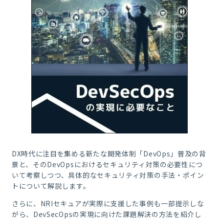
DX時代に注目を集める新たな開発体制「DevOps」普及の背
景と、そのDevOpsにおけるセキュリティ対策の必要性につ
いて考察しつつ、具体的なセキュリティ対策の手法・ポイン
トについて解説します。
さらに、NRIセキュアが実際に支援した事例も一部提示しな
がら、DevSecOpsの実現に向けた課題解決の方法を紹介し