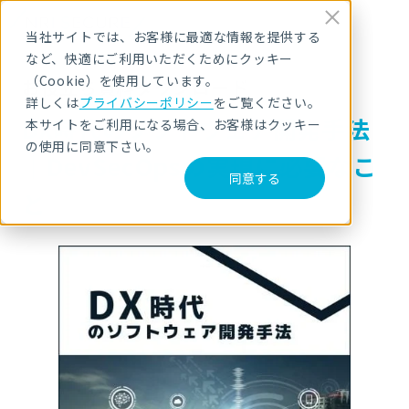
当社サイトでは、お客様に最適な情報を提供する
など、快適にご利用いただくためにクッキー
（Cookie）を使用しています。
お役立ち資料ダウンロード
詳しくは
プライバシーポリシー
をご覧ください。
DX時代のソフトウェア開発手法
本サイトをご利用になる場合、お客様はクッキー
の使用に同意下さい。
｜DevSecOpsの実現に必要なこ
同意する
と