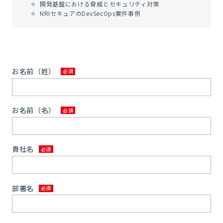
開発基盤における脅威とセキュリティ対策
NRI
セキュアの
DevSecOps
案件事例
お名前（姓）
お名前（名）
貴社名
部署名