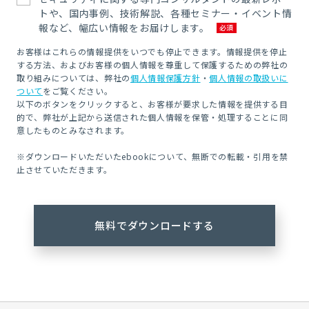
トや、国内事例、技術解説、各種セミナー・イベント情
報など、幅広い情報をお届けします。
お客様はこれらの情報提供をいつでも停止できます。情報提供を停止
する方法、およびお客様の個人情報を尊重して保護するための弊社の
取り組みについては、弊社の
個人情報保護方針
・
個人情報の取扱いに
ついて
をご覧ください。
以下のボタンをクリックすると、お客様が要求した情報を提供する目
的で、弊社が上記から送信された個人情報を保管・処理することに同
意したものとみなされます。
※ダウンロードいただいたebookについて、無断での転載・引用を禁
止させていただきます。