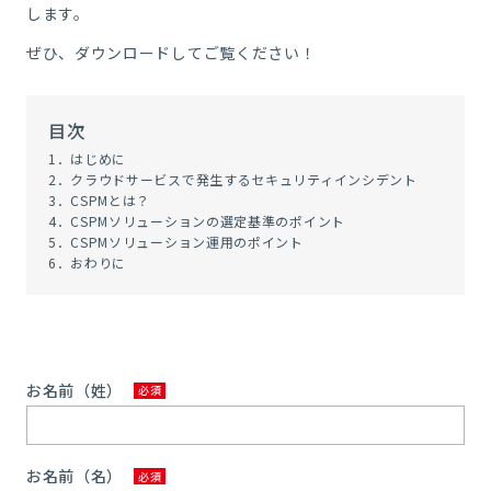
します。
ぜひ、ダウンロードしてご覧ください！
目次
1．はじめに
2．クラウドサービスで発生するセキュリティインシデント
3．CSPMとは？
4．CSPMソリューションの選定基準のポイント
5．CSPMソリューション運用のポイント
6．おわりに
お名前（姓）
お名前（名）