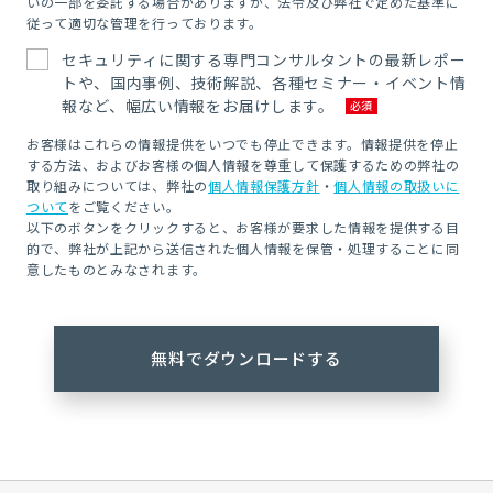
いの一部を委託する場合がありますが、法令及び弊社で定めた基準に
従って適切な管理を行っております。
セキュリティに関する専門コンサルタントの最新レポー
トや、国内事例、技術解説、各種セミナー・イベント情
報など、幅広い情報をお届けします。
お客様はこれらの情報提供をいつでも停止できます。情報提供を停止
する方法、およびお客様の個人情報を尊重して保護するための弊社の
取り組みについては、弊社の
個人情報保護方針
・
個人情報の取扱いに
ついて
をご覧ください。
以下のボタンをクリックすると、お客様が要求した情報を提供する目
的で、弊社が上記から送信された個人情報を保管・処理することに同
意したものとみなされます。