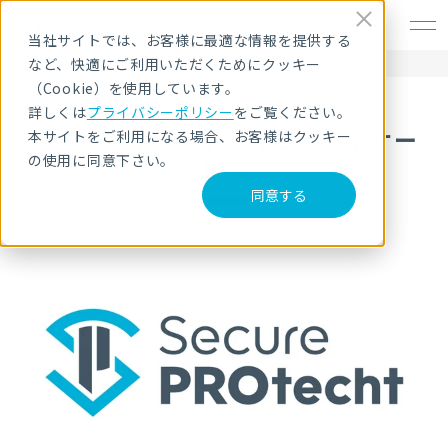
EN
当社サイトでは、お客様に最適な情報を提供する
など、快適にご利用いただくためにクッキー
HOME
サービス・製品
SOC・マネージドセキュリティサービス
（Cookie）を使用しています。
詳しくは
プライバシーポリシー
をご覧ください。
SOC・マネージドセキュリティサー
本サイトをご利用になる場合、お客様はクッキー
の使用に同意下さい。
ビス
同意する