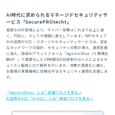
AI時代に求められるマネージドセキュリティサ
ービス「SecurePROtecht」
高度なAIの登場により、サイバー攻撃はこれまで以上に速
く、巧妙に、そして大規模に進化しています。NRIセキュア
のAI活用のSOC・マネージドセキュリティサービスは、安全
なネットワークの設計、セキュリティ対策の導入、運用支援
に加え、独自AIプラットフォーム「AgenticBlue（※商標出
願中）」で高度化した24時間365日体制のAI×人によるセキ
ュリティ監視とログ解析を行います。攻撃の高度化に備え、
お客様の事業継続と信頼を守るセキュリティ運用を支援しま
す。
「AgenticBlue」とは？詳細ブログを見る＞
AI活用のSOC「AI SOC」とは？解説ブログを見る＞