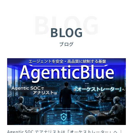
BLOG
BLOG
ブログ
Agentic SOC でアナリストは「オーケストレーター」へ ｜