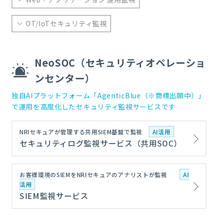
OT/IoTセキュリティ監視
NeoSOC（セキュリティオペレーショ
ンセンター）
独自AIプラットフォーム「AgenticBlue（※商標出願中）」
で運用を高度化したセキュリティ監視サービスです
NRIセキュアが管理する共用SIEM基盤で監視
AI活用
セキュリティログ監視サービス（共用SOC）
お客様環境のSIEMをNRIセキュアのアナリストが監視
AI
活用
SIEM監視サービス