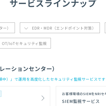
サービスラインナップ
ター）
EDR・MDR（エンドポイント対策）
OT/IoTセキュリティ監視
ペレーションセンター）
商標出願中）」で運用を高度化したセキュリティ監視サービスです
お客様環境のSIEMをN
）
SIEM監視サービス