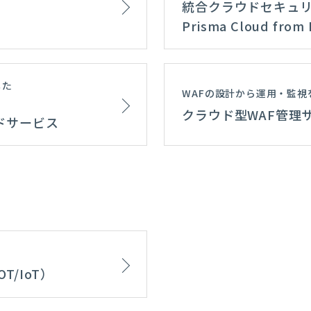
統合クラウドセキュリテ
Prisma Cloud from 
した
WAFの設計から運用・監視
クラウド型WAF管理サービス
ドサービス
OT/IoT）