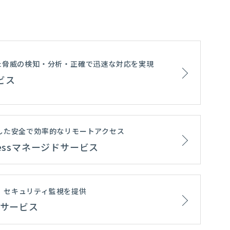
た脅威の検知・分析・正確で迅速な対応を実現
ビス
した安全で効率的なリモートアクセス
 Accessマネージドサービス
援し、セキュリティ監視を提供
支援サービス