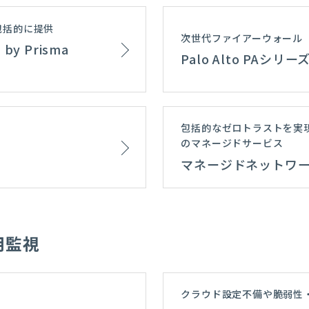
包括的に提供
次世代ファイアーウォール
 Prisma
Palo Alto PAシ
包括的なゼロトラストを実
のマネージドサービス
マネージドネットワ
用監視
クラウド設定不備や脆弱性