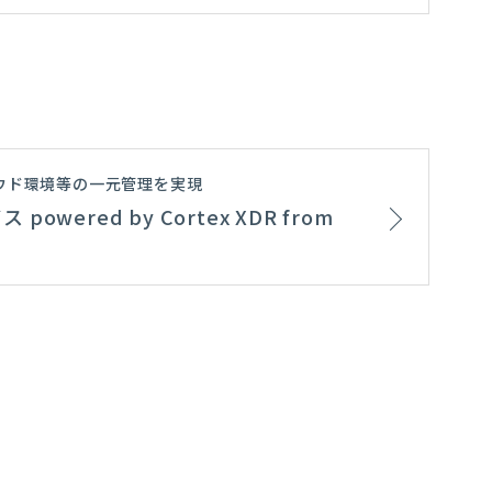
ウド環境等の一元管理を実現
owered by Cortex XDR from