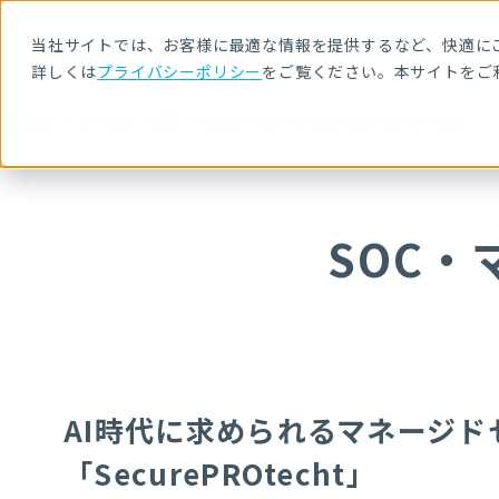
当社サイトでは、お客様に最適な情報を提供するなど、快適にご
詳しくは
プライバシーポリシー
をご覧ください。本サイトをご
HOME
サービス・製品
SOC・マネージドセキュリティサービス
SOC
AI時代に求められるマネージ
「SecurePROtecht」