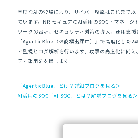
高度なAIの登場により、サイバー攻撃はこれまで
ています。NRIセキュアのAI活用のSOC・マネー
ワークの設計、セキュリティ対策の導入、運用支援
「AgenticBlue（※商標出願中）」で高度化した
ィ監視とログ解析を行います。攻撃の高度化に備え
ティ運用を支援します。
「AgenticBlue」とは？詳細ブログを見る＞
AI活用のSOC「AI SOC」とは？解説ブログを見る＞