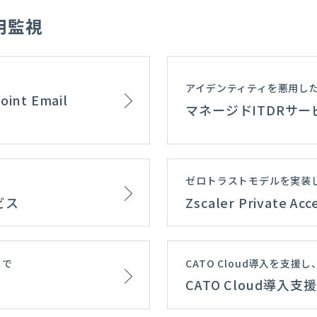
用監視
アイデンティティを悪用し
t Email
マネージドITDRサー
ゼロトラストモデルを実装
ービス
Zscaler Private
まで
CATO Cloud導入を支
CATO Cloud導入