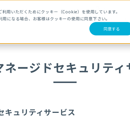
メールマガジ
利用いただくためにクッキー（Cookie）を使用しています。
利用になる場合、お客様はクッキーの使用に同意下さい。
サービス・製品
導入事例
セミナー
ブログ
動
同意する
・マネージドセキュリティ
ドセキュリティサービス