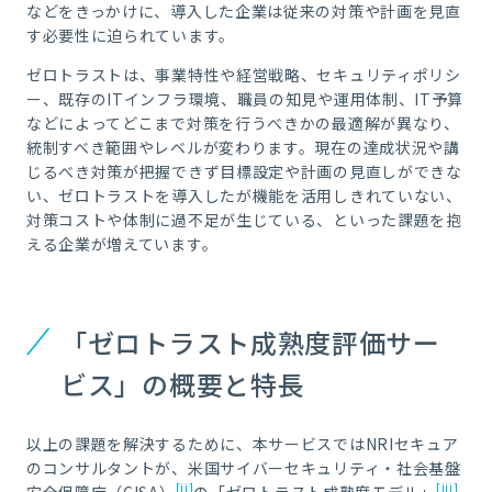
などをきっかけに、導入した企業は従来の対策や計画を見直
す必要性に迫られています。
ゼロトラストは、事業特性や経営戦略、セキュリティポリシ
ー、既存のITインフラ環境、職員の知見や運用体制、IT予算
などによってどこまで対策を行うべきかの最適解が異なり、
統制すべき範囲やレベルが変わります。現在の達成状況や講
じるべき対策が把握できず目標設定や計画の見直しができな
い、ゼロトラストを導入したが機能を活用しきれていない、
対策コストや体制に過不足が生じている、といった課題を抱
える企業が増えています。
「ゼロトラスト成熟度評価サー
ビス」の概要と特長
以上の課題を解決するために、本サービスではNRIセキュア
のコンサルタントが、米国サイバーセキュリティ・社会基盤
[ii]
[iii]
安全保障庁（CISA）
の「ゼロトラスト成熟度モデル」