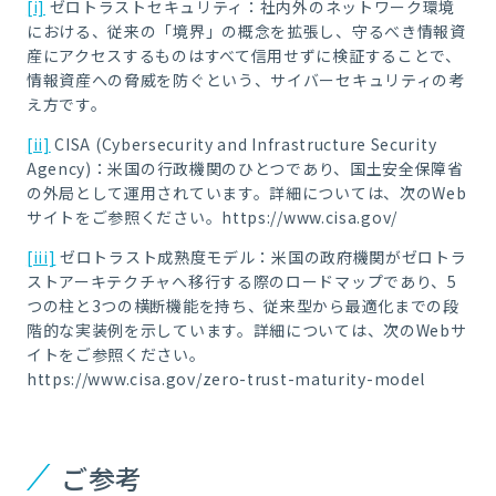
[i]
ゼロトラストセキュリティ：社内外のネットワーク環境
における、従来の「境界」の概念を拡張し、守るべき情報資
産にアクセスするものはすべて信用せずに検証することで、
情報資産への脅威を防ぐという、サイバーセキュリティの考
え方です。
[ii]
CISA (Cybersecurity and Infrastructure Security
Agency)：米国の行政機関のひとつであり、国土安全保障省
の外局として運用されています。詳細については、次のWeb
サイトをご参照ください。https://www.cisa.gov/
[iii]
ゼロトラスト成熟度モデル：米国の政府機関がゼロトラ
ストアーキテクチャへ移行する際のロードマップであり、5
つの柱と3つの横断機能を持ち、従来型から最適化までの段
階的な実装例を示しています。詳細については、次のWebサ
イトをご参照ください。
https://www.cisa.gov/zero-trust-maturity-model
ご参考