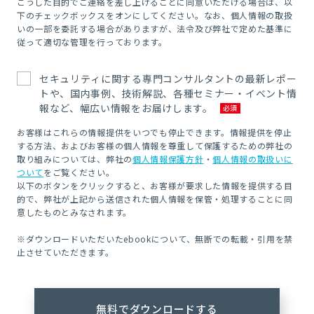
こうした目的でご連絡を差し上げることに同意いただける場合は、以
下のチェックボックスをオンにしてください。なお、個人情報の取扱
いの一部を委託する場合がありますが、法令及び弊社で定めた基準に
従って適切な管理を行っております。
セキュリティに関する専門コンサルタントの最新レポー
トや、国内事例、技術解説、各種セミナー・イベント情
報など、幅広い情報をお届けします。
お客様はこれらの情報提供をいつでも停止できます。情報提供を停止
する方法、およびお客様の個人情報を尊重して保護するための弊社の
取り組みについては、弊社の
個人情報保護方針
・
個人情報の取扱いに
ついて
をご覧ください。
以下のボタンをクリックすると、お客様が要求した情報を提供する目
的で、弊社が上記から送信された個人情報を保管・処理することに同
意したものとみなされます。
※ダウンロードいただいたebookについて、無断での転載・引用を禁
止させていただきます。