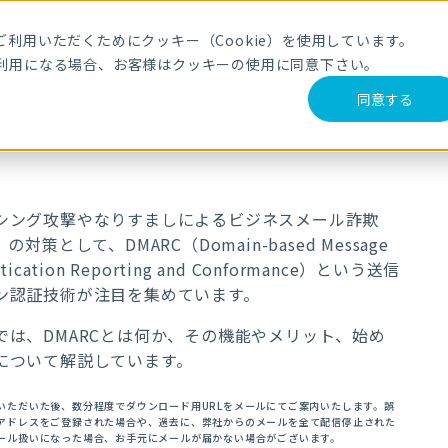
利用いただくためにクッキー（Cookie）を使用しています。
利用になる場合、お客様はクッキーの使用に同意下さい。
同意する
シング攻撃やなりすましによるビジネスメール詐欺
）の対策として、DMARC（Domain-based Message
ntication Reporting and Conformance）という送信
ン認証技術が注目を集めています。
では、DMARCとは何か、その機能やメリット、始め
について解説しています。
いただいた後、数分程度でダウンロード用URLをメールにてご案内いたします。
誤
アドレスをご登録された場合や、
過去に、弊社からのメールを全て配信停止された
ール扱いになった場合、お手元にメールが届かない場合がございます。