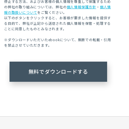
停止する方法、およびお客様の個人情報を尊重して保護するため
の弊社の取り組みについては、弊社の
個人情報保護方針
・
個人情
報の取扱いについて
をご覧ください。
以下のボタンをクリックすると、お客様が要求した情報を提供す
る目的で、弊社が上記から送信された個人情報を保管・処理する
ことに同意したものとみなされます。
※ダウンロードいただいたebookについて、無断での転載・引用
を禁止させていただきます。