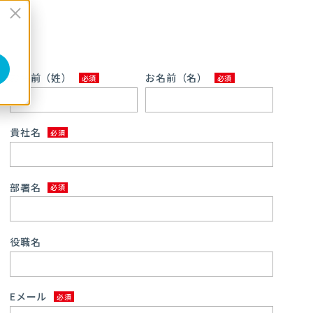
お名前（姓）
お名前（名）
貴社名
部署名
役職名
Eメール