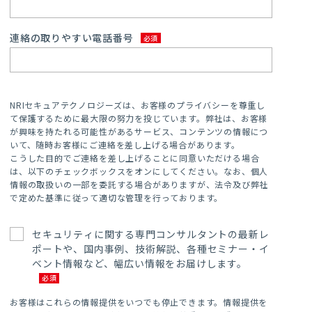
連絡の取りやすい電話番号
NRIセキュアテクノロジーズは、お客様のプライバシーを尊重し
て保護するために最大限の努力を投じています。弊社は、お客様
が興味を持たれる可能性があるサービス、コンテンツの情報につ
いて、随時お客様にご連絡を差し上げる場合があります。
こうした目的でご連絡を差し上げることに同意いただける場合
は、以下のチェックボックスをオンにしてください。なお、個人
情報の取扱いの一部を委託する場合がありますが、法令及び弊社
で定めた基準に従って適切な管理を行っております。
セキュリティに関する専門コンサルタントの最新レ
ポートや、国内事例、技術解説、各種セミナー・イ
ベント情報など、幅広い情報をお届けします。
お客様はこれらの情報提供をいつでも停止できます。情報提供を