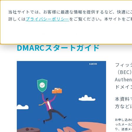
当社サイトでは、お客様に最適な情報を提供するなど、快適にご
詳しくは
プライバシーポリシー
をご覧ください。本サイトをご
お役立ち資料ダウンロード
DMARCスタートガイド
フィッ
（BEC
Authe
ドメイ
本資料
方など
お申し込み
ったメール
り、迷惑メ