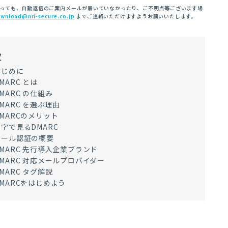
経っても、自動返信のご案内メールが届いていなかったり、ご不明点等ございます場
wnload@nri-secure.co.jp
までご連絡いただけますようお願いいたします。
次
はじめに
MARC とは
MARC の仕組み
MARC を選ぶ理由
DMARCのメリット
数字で見るDMARC
メール認証の概要
DMARC 先行導入企業ブランド
DMARC 対応メールプロバイダー
MARC タグ解説
DMARCをはじめよう