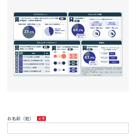
お名前（姓）