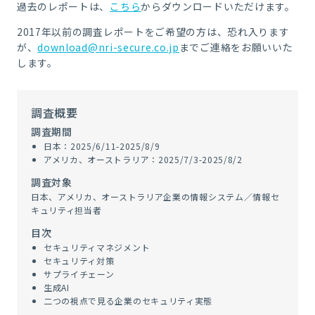
過去のレポートは、
こちら
からダウンロードいただけます。
2017年以前の調査レポートをご希望の方は、恐れ入ります
が、
download@nri-secure.co.jp
までご連絡をお願いいた
します。
調査概要
調査期間
日本：2025/6/11-2025/8/9
アメリカ、オーストラリア：2025/7/3-2025/8/2
調査対象
日本、アメリカ、オーストラリア企業の情報システム／情報セ
キュリティ担当者
目次
セキュリティマネジメント
セキュリティ対策
サプライチェーン
生成AI
二つの視点で見る企業のセキュリティ実態